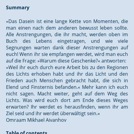
Summary
»Das Dasein ist eine lange Kette von Momenten, die
man einen nach dem anderen bewusst leben sollte.
Alle Anstrengungen, die ihr macht, werden oben im
Buch des Lebens eingetragen, und wie viele
Segnungen warten dank dieser Anstrengungen auf
euch! Wenn ihr sie empfangen werdet, wird man euch
auf die Frage: »Warum diese Geschenke?« antworten:
»Weil ihr euch durch eure Arbeit bis zu den Regionen
des Lichts erhoben habt und ihr das Licht und den
Frieden auch Menschen gebracht habt, die sich in
Elend und Finsternis befanden.« Mehr kann ich euch
nicht sagen. Macht weiter, geht auf dem Weg des
Lichts. Was wird euch dort am Ende dieses Weges
erwarten? Ihr werdet es herausfinden, wenn ihr am
Ziel seid und ihr werdet überwältigt sein.«
Omraam Mikhael Aivanhov
Table of contents