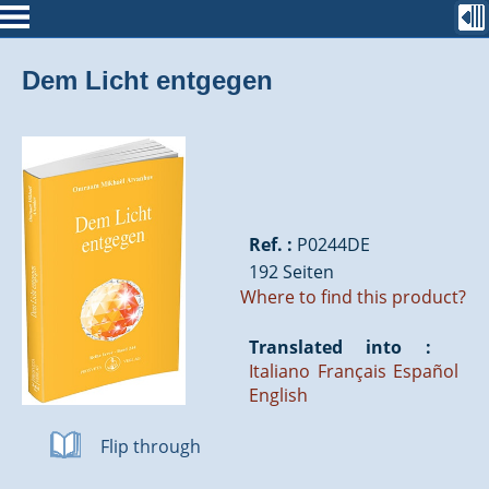
Dem Licht entgegen
Ref. :
P0244DE
192 Seiten
Where to find this product?
Translated into :
Italiano
Français
Español
English
Flip through