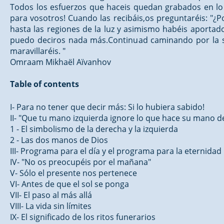
Todos los esfuerzos que haceis quedan grabados en lo al
para vosotros! Cuando las recibáis,os preguntaréis: "¿P
hasta las regiones de la luz y asimismo habéis aportado
puedo deciros nada más.Continuad caminando por la sen
maravillaréis. "
Omraam Mikhaël Aïvanhov
Table of contents
I- Para no tener que decir más: Si lo hubiera sabido!
II- "Que tu mano izquierda ignore lo que hace su mano d
1 - El simbolismo de la derecha y la izquierda
2 - Las dos manos de Dios
III- Programa para el día y el programa para la eternidad
IV- "No os preocupéis por el mañana"
V- Sólo el presente nos pertenece
VI- Antes de que el sol se ponga
VII- El paso al más allá
VIII- La vida sin límites
IX- El significado de los ritos funerarios