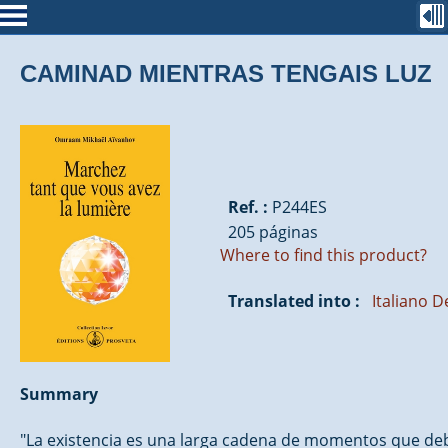
CAMINAD MIENTRAS TENGAIS LUZ
Ref. :
P244ES
205 páginas
Where to find this product?
Translated into :
Italiano
D
Summary
"La existencia es una larga cadena de momentos que deb