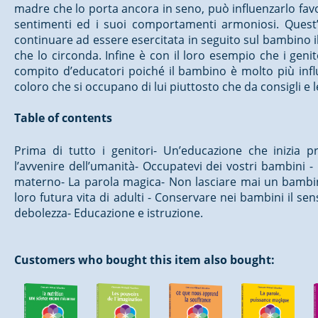
madre che lo porta ancora in seno, può influenzarlo favo
sentimenti ed i suoi comportamenti armoniosi. Quest’
continuare ad essere esercitata in seguito sul bambino il
che lo circonda. Infine è con il loro esempio che i genit
compito d’educatori poiché il bambino è molto più infl
coloro che si occupano di lui piuttosto che da consigli e 
Table of contents
Prima di tutto i genitori- Un’educazione che inizia 
l’avvenire dell’umanità- Occupatevi dei vostri bambini
materno- La parola magica- Non lasciare mai un bambino
loro futura vita di adulti - Conservare nei bambini il 
debolezza- Educazione e istruzione.
Customers who bought this item also bought: