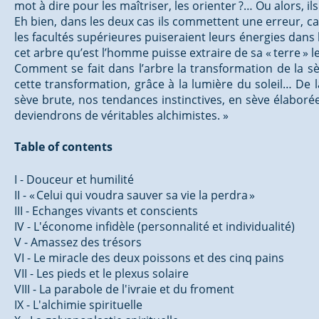
mot à dire pour les maîtriser, les orienter ?… Ou alors, i
Eh bien, dans les deux cas ils commettent une erreur, car 
les facultés supérieures puiseraient leurs énergies dans l
cet arbre qu’est l’homme puisse extraire de sa « terre » 
Comment se fait dans l’arbre la transformation de la sè
cette transformation, grâce à la lumière du soleil… De 
sève brute, nos tendances instinctives, en sève élaborée 
deviendrons de véritables alchimistes. »
Table of contents
I - Douceur et humilité
II - « Celui qui voudra sauver sa vie la perdra »
III - Echanges vivants et conscients
IV - L'économe infidèle (personnalité et individualité)
V - Amassez des trésors
VI - Le miracle des deux poissons et des cinq pains
VII - Les pieds et le plexus solaire
VIII - La parabole de l'ivraie et du froment
IX - L'alchimie spirituelle