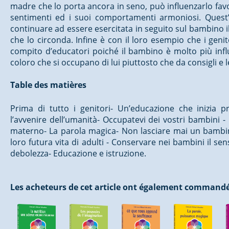
madre che lo porta ancora in seno, può influenzarlo favo
sentimenti ed i suoi comportamenti armoniosi. Quest’
continuare ad essere esercitata in seguito sul bambino il
che lo circonda. Infine è con il loro esempio che i genit
compito d’educatori poiché il bambino è molto più infl
coloro che si occupano di lui piuttosto che da consigli e 
Table des matières
Prima di tutto i genitori- Un’educazione che inizia 
l’avvenire dell’umanità- Occupatevi dei vostri bambini
materno- La parola magica- Non lasciare mai un bambino
loro futura vita di adulti - Conservare nei bambini il 
debolezza- Educazione e istruzione.
Les acheteurs de cet article ont également commandé